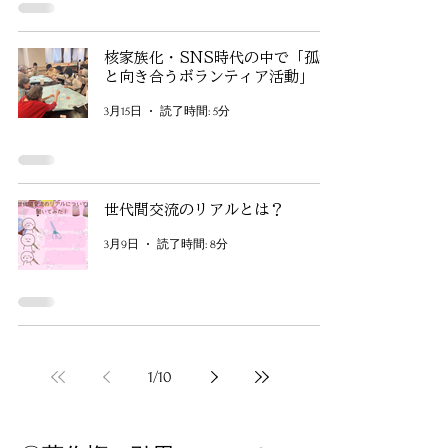
核家族化・SNS時代の中で「孤独
と向き合うボランティア活動」
3月15日
読了時間: 5分
世代間交流のリアルとは？
3月9日
読了時間: 8分
1
/
10