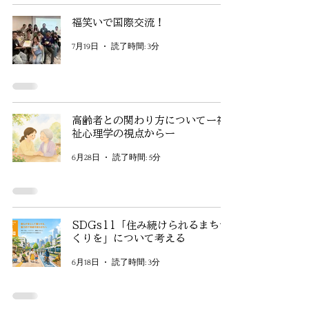
福笑いで国際交流！
7月19日
読了時間: 3分
高齢者との関わり方についてー福
祉心理学の視点からー
6月28日
読了時間: 5分
SDGs11「住み続けられるまちづ
くりを」について考える
6月18日
読了時間: 3分