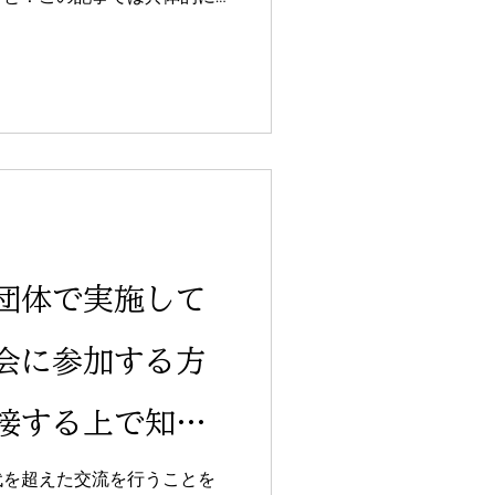
、ぜひお住まいの地域でも取
てください。
団体で実施して
会に参加する方
接する上で知っ
代を超えた交流を行うことを