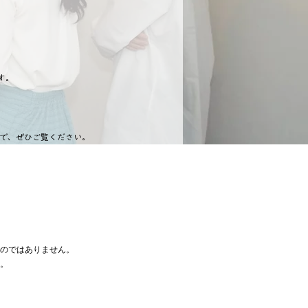
す。
で、ぜひご覧ください。
のではありません。
。