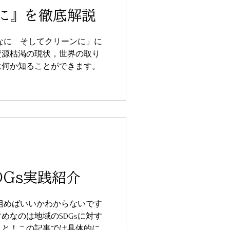
に』を徹底解説
んなに そしてクリーンに」に
資源枯渇の現状，世界の取り
は何か知ることができます。
DGs実践紹介
り組めばいいかわからないです
めなのは地域のSDGsに対す
と！この記事では具体的に3