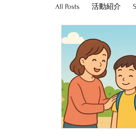
All Posts
活動紹介
暮らし