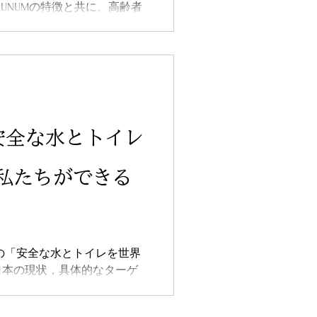
UNUMの特徴と共に、高齢者
るにあたって気を付けるべき
ます。
安全な水とトイレ
私たちができる
６の「安全な水とトイレを世界
日本の現状，具体的なターゲ
普段の生活で私たちができる
きっかけになればと思いま