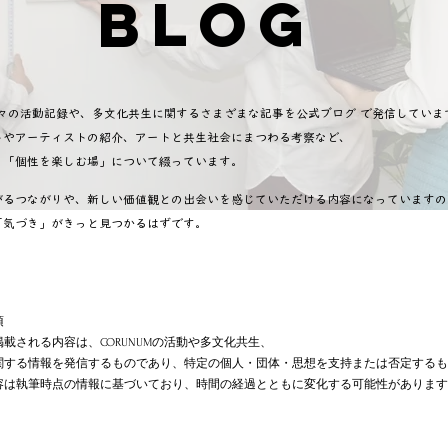
BLOG
日々の活動記録や、多文化共生に関するさまざまな記事を公式ブログ で発信していま
トやアーティストの紹介、アートと共生社会にまつわる考察など、
「個性を楽しむ場」について綴っています。​
がるつながりや、新しい価値観との出会いを感じていただける内容になっていますの
「気づき」がきっと見つかるはずです。
項
載される内容は、CORUNUMの活動や多文化共生、
関する情報を発信するものであり、特定の個人・団体・思想を支持または否定するも
容は執筆時点の情報に基づいており、時間の経過とともに変化する可能性があります