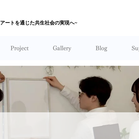
~アートを通じた共生社会の実現へ~
CORUNUM
Project
Gallery
Blog
Su