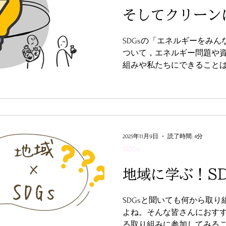
そしてクリーン
SDGsの「エネルギーをみ
ついて，エネルギー問題や
組みや私たちにできること
2025年11月9日
読了時間: 4分
SDGs
地域に学ぶ！S
SDGsと聞いても何から取
よね。そんな皆さんにおすす
る取り組みに参加してみるこ