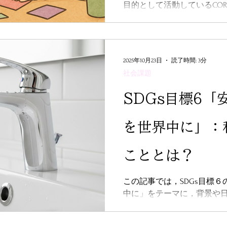
目的として活動しているCOR
施設でのボランティアをす
ことについてご紹介してい
2025年10月23日
読了時間: 3分
社会課題
SDGs目標6「
を世界中に」：
こととは？
この記事では，SDGs目標
中に」をテーマに，背景や
ットをご紹介しています。
小さな行動について考える