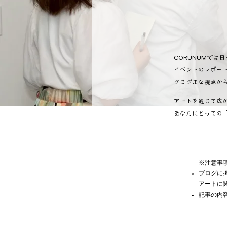
CORUNUMでは
イベントのレポー
さまざまな視点から
アートを通じて広
あなたにとっての
※注意事
ブログに掲
アートに
記事の内