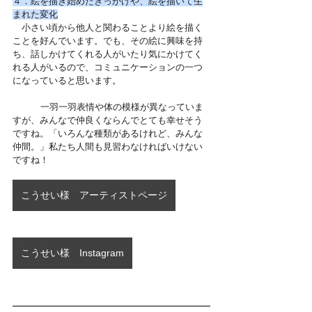
４．絵を描き始めたきっかけや、絵を描いて生
まれた変化
　小さい頃から他人と関わることより絵を描く
ことを好んでいます。でも、その絵に興味を持
ち、話しかけてくれる人がいたり気にかけてく
れる人がいるので、コミュニケーションの一つ
になっていると思います。
	一羽一羽表情や体の模様が異なっていま
すが、みんなで仲良くならんでとても幸せそう
ですね。「いろんな種類があるけれど、みんな
仲間。」私たち人間も見習わなければいけない
ですね！
こうせい様 アーティストページ
こうせい様 Instagram