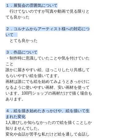
１．展覧会の雰囲気について
　行けてないのですが写真や動画で見る限りと
ても良かった
２．コルナムからアーティスト様への対応につ
いて　
　とても良かった
３．作品について
・制作時に意識していたことや気を付けていた
こと
誰かに届きやすい絵、ほっこりしたり共感して
もらいやすい絵を描いてます。
画材は誰にでも絵を始めてみようときっかけに
なるように使いやすい画材、安い画材を使って
います。100円ショップの画材だけで描く場合も
あります。
４．絵を描き始めたきっかけや、絵を描いて生
まれた変化
1人遊びしか知らなかったので絵を描くことしか
知りませんでした。
変化や会話が苦手な私だけど絵を通して会話し