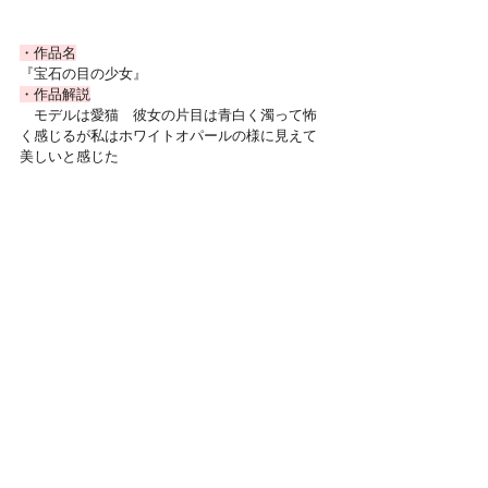
・作品名
『宝石の目の少女』
・作品解説
　モデルは愛猫　彼女の片目は青白く濁って怖
く感じるが私はホワイトオパールの様に見えて
美しいと感じた