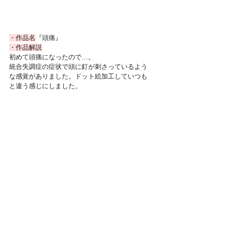
・作品名
『頭痛』
・作品解説
初めて頭痛になったので…。
統合失調症の症状で頭に釘が刺さっているよう
な感覚がありました。ドット絵加工していつも
と違う感じにしました。