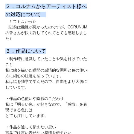
２．コルナムからアーティスト様へ
の対応について　
　とてもよかった
（以前は機嫌が悪かったのですが、CORUNUM
の皆さんが快く許してくれてとても感動しまし
た）
３．作品について
・制作時に意識していたことや気を付けていた
こと
私は絵を描いた瞬間の感情的な調和と色の使い
方に細心の注意を払っています。
私は絵を独学で学んだので、自由をより大切に
しています。
・作品の色使いや陰影のこだわり
私は「明るい色」が好きなので、「感情」を表
現できる色には
とても注目しています。
・作品を通して伝えたい思い
言葉では言い表せない感情を伝えたい