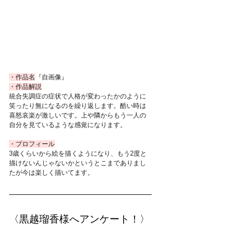
・作品名
『自画像』
・作品解説
統合失調症の症状で人格が変わったかのように
笑ったり無になるのを繰り返します。酷い時は
喜怒哀楽が激しいです。上や隣からもう一人の
自分を見ているような感覚になります。
・プロフィール
3歳くらいから絵を描くようになり、もう2度と
描けないんじゃないかというとこまでありまし
たが今は楽しく描いてます。
〈黒越瑠香様へアンケート！〉