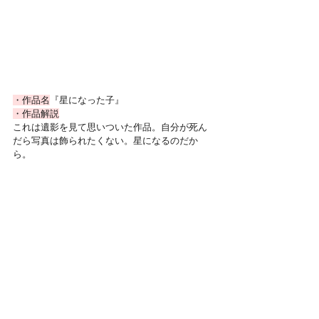
・作品名
『星になった子』
・作品解説
これは遺影を見て思いついた作品。自分が死ん
だら写真は飾られたくない。星になるのだか
ら。