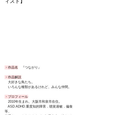
ィスト】
・作品名
　『つながり』
・作品解説
　大好きな鳥たち。
　いろんな種類があるけれど、みんな仲間。
・プロフィール
　2010年生まれ、大阪市和泉市在住。
　ASD.ADHD.重度知的障害．聴覚過敏．偏食
等、