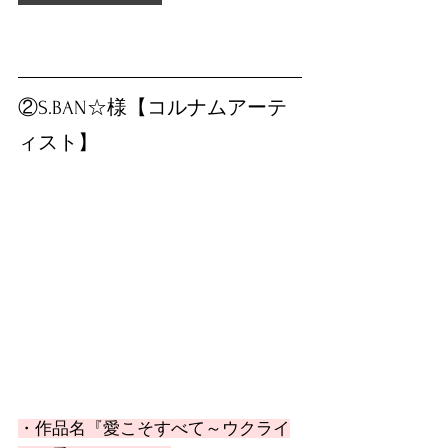
②S.BAN☆様【コルナムアーテ
ィスト】
・作品名『愛こそすべて～ウクライ