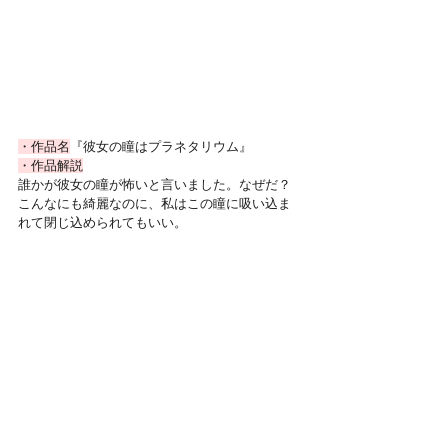
・作品名
『彼女の瞳はプラネタリウム』
・作品解説
誰かが彼女の瞳が怖いと言いました。なぜだ？
こんなにも綺麗なのに、私はこの瞳に吸い込ま
れて閉じ込められてもいい。