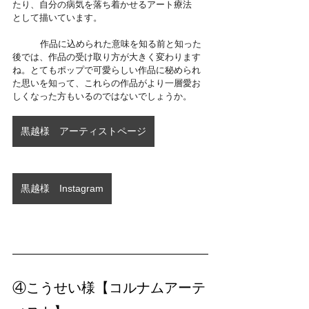
たり、自分の病気を落ち着かせるアート療法
として描いています。
	作品に込められた意味を知る前と知った
後では、作品の受け取り方が大きく変わります
ね。とてもポップで可愛らしい作品に秘められ
た思いを知って、これらの作品がより一層愛お
しくなった方もいるのではないでしょうか。
黒越様 アーティストページ
黒越様 Instagram
④こうせい様【コルナムアーテ