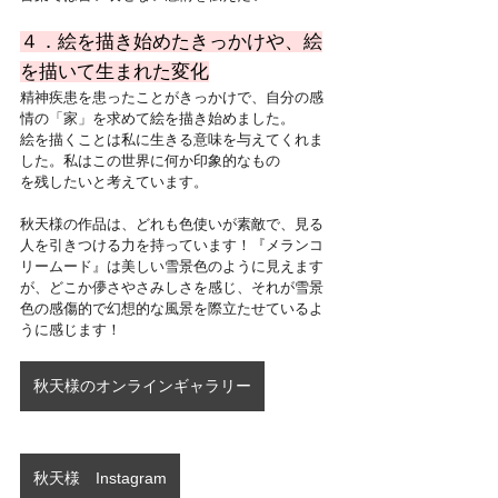
４．絵を描き始めたきっかけや、絵
を描いて生まれた変化
精神疾患を患ったことがきっかけで、自分の感
情の「家」を求めて絵を描き始めました。
絵を描くことは私に生きる意味を与えてくれま
した。私はこの世界に何か印象的なもの
を残したいと考えています。
秋天様の作品は、どれも色使いが素敵で、見る
人を引きつける力を持っています！『メランコ
リームード』は美しい雪景色のように見えます
が、どこか儚さやさみしさを感じ、それが雪景
色の感傷的で幻想的な風景を際立たせているよ
うに感じます！
秋天様のオンラインギャラリー
秋天様 Instagram