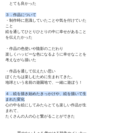
　とても良かった　
３．作品について
・制作時に意識していたことや気を付けていた
こと
絵を通してひとりひとりの中に幸せがあること
を伝えたかった
・作品の色使いや陰影のこだわり
楽しくハッピーな色になるように幸せなことを
考えながら描いた
・作品を通して伝えたい思い
ぼくたちは楽しむために生まれてきた。
地球という名前の遊園地で、一緒に遊ぼう！
４．絵を描き始めたきっかけや、絵を描いて生
まれた変化
心の中を絵にしてみたらとても楽しい作品が生
まれて、
たくさんの人の心と繋がることができた