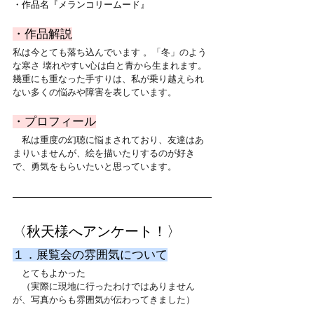
・作品名『メランコリームード』
・作品解説
私は今とても落ち込んでいます 。「冬」のよう
な寒さ 壊れやすい心は白と青から生まれます。 
幾重にも重なった手すりは、私が乗り越えられ
ない多くの悩みや障害を表しています。
・プロフィール
　私は重度の幻聴に悩まされており、友達はあ
まりいませんが、絵を描いたりするのが好き
で、勇気をもらいたいと思っています。
〈秋天様へアンケート！〉
１．展覧会の雰囲気について
　とてもよかった
　（実際に現地に行ったわけではありません
が、写真からも雰囲気が伝わってきました）　