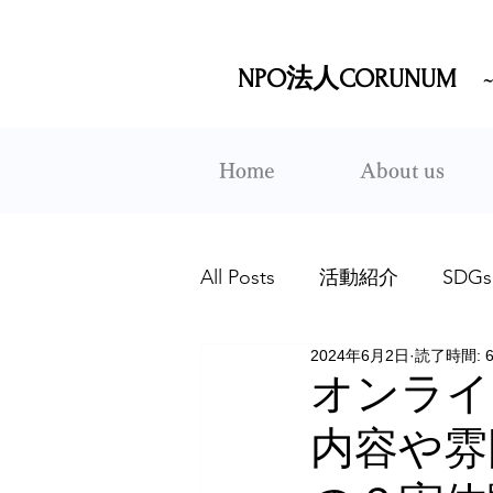
NPO法人CORUNUM
Home
About us
All Posts
活動紹介
SDGs
2024年6月2日
読了時間: 
オンライ
内容や雰