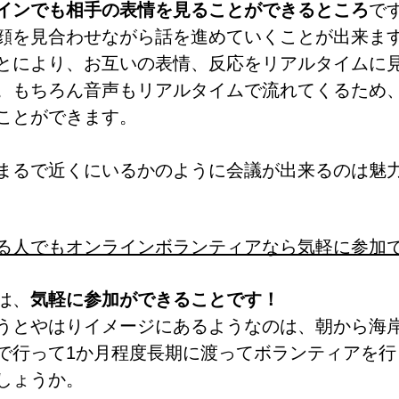
インでも相手の表情を見ることができるところ
で
顔を見合わせながら話を進めていくことが出来ま
とにより、お互いの表情、反応をリアルタイムに
。もちろん音声もリアルタイムで流れてくるため
ことができます。
まるで近くにいるかのように会議が出来るのは魅
る人でもオンラインボランティアなら気軽に参加
は、
気軽に参加ができることです！
うとやはりイメージにあるようなのは、朝から海
で行って1か月程度長期に渡ってボランティアを行
しょうか。