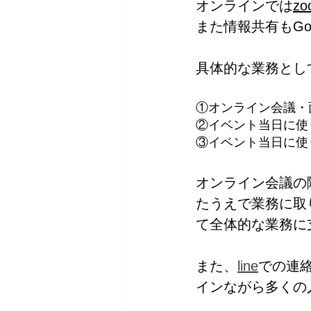
オンラインでは
zo
また情報共有もGo
具体的な業務とし
①オンライン会議・
②イベント当日に使
③イベント当日に使
オンライン会議の
たうえで業務に取
て全体的な業務に
また、
line
での連
インながら多くの