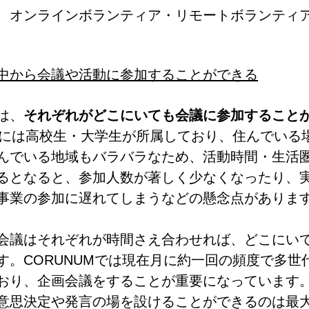
、オンラインボランティア・リモートボランティ
中から会議や活動に参加することができる
は、
それぞれがどこにいても会議に参加すること
UMには高校生・大学生が所属しており、住んでいる
んでいる地域もバラバラなため、活動時間・生活
るとなると、参加人数が著しく少なくなったり、
事業の参加に遅れてしまうなどの懸念点がありま
会議はそれぞれが時間さえ合わせれば、どこにい
す。CORUNUMでは現在月に約一回の頻度で多世
おり、企画会議をすることが重要になっています
意思決定や発言の場を設けることができるのは最