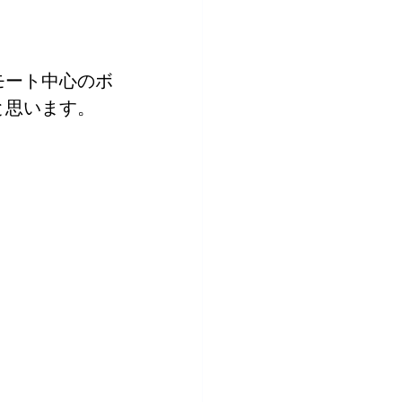
モート中心のボ
と思います。