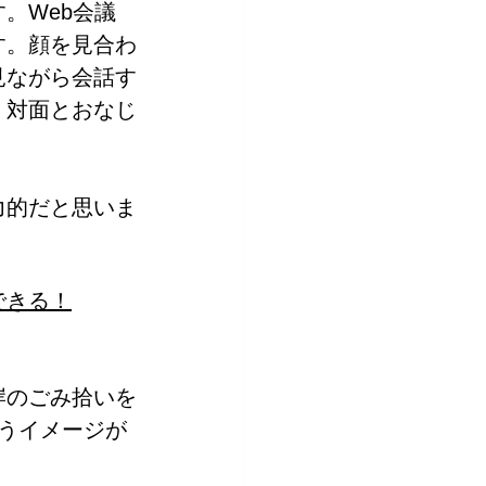
す。Web会議
す。顔を見合わ
見ながら会話す
、対面とおなじ
力的だと思いま
できる！
岸のごみ拾いを
うイメージが