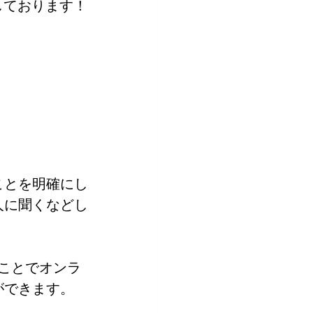
しております！
。
ことを明確にし
人に聞くなどし
ことでオンラ
ができます。