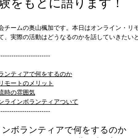
験をもとに語ります！
と評価されています。
会チームの奥山楓加です。本日はオンライン・リ
て、実際の活動はどうなるのかを話していきたい
------------------------
ランティアで何をするのか
リモートのメリット
流時の雰囲気
ンラインボランティアついて
------------------------ 
インボランティアで何をするのか