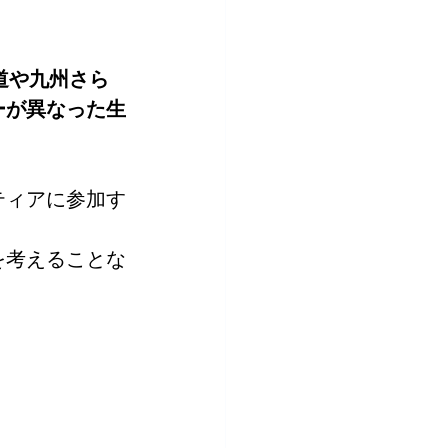
道や九州さら
ーが異なった生
ティアに参加す
を考えることな