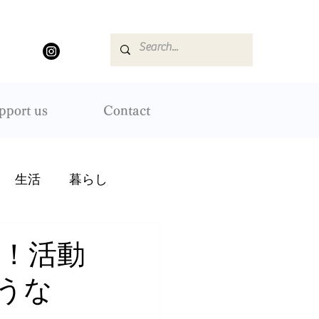
pport us
Contact
生活
暮らし
！活動
うな