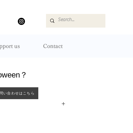
pport us
Contact
loween？
問い合わせはこちら