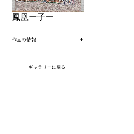
鳳凰ー子ー
作品の情報
作者：とっしー
レンタル：不可能
ギャラリーに戻る
アートレンタルのお問い合わせはこちら
© 2024 Nonprofit Organization CORUNUM. All rights reserved.