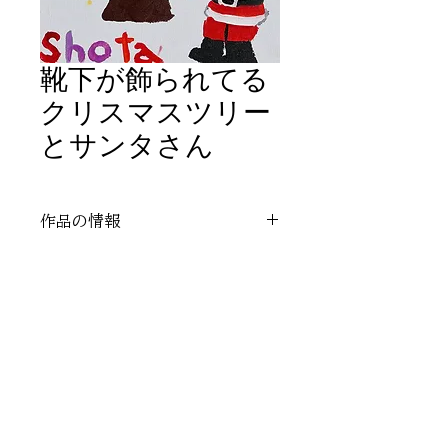
靴下が飾られてる
クリスマスツリー
とサンタさん
作品の情報
作者：shota画伯
レンタル：不可能
ギャラリーに戻る
アートレンタルのお問い合わせはこちら