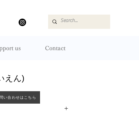
pport us
Contact
いえん)
問い合わせはこちら
ji