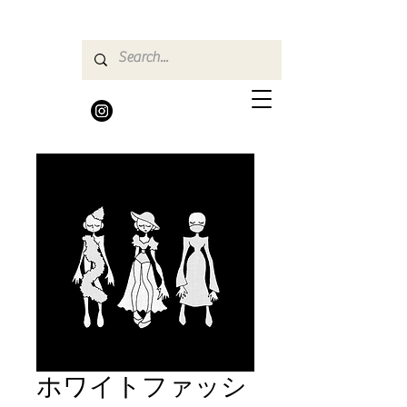
ホワイトファッシ