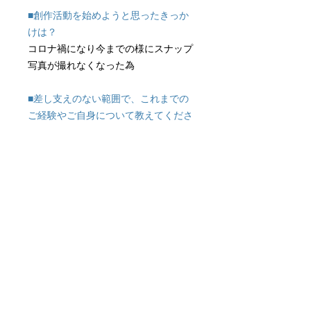
■創作活動を始めようと思ったきっか
けは？
コロナ禍になり今までの様にスナップ
写真が撮れなくなった為
■差し支えのない範囲で、これまでの
ご経験やご自身について教えてくださ
い。
2018年フォトシティさがみはらアマ
チュア部門金賞
ギャラリーに戻る
アートレンタルのお問い合わせはこちら