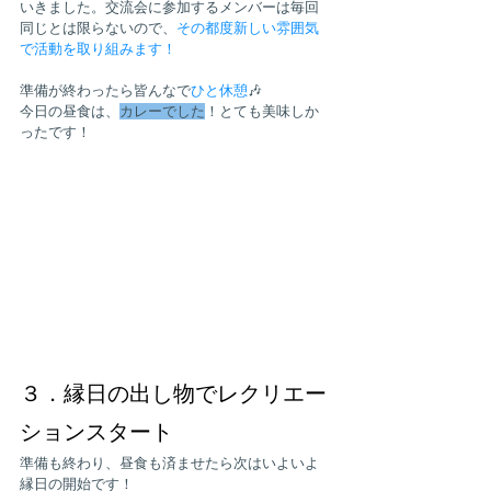
いきました。交流会に参加するメンバーは毎回
同じとは限らないので、
その都度新しい雰囲気
で活動を取り組みます！
準備が終わったら皆んなで
ひと休憩
🎶
今日の昼食は、
カレーでした
！とても美味しか
ったです！
３．縁日の出し物でレクリエー
ションスタート
準備も終わり、昼食も済ませたら次はいよいよ
縁日の開始です！