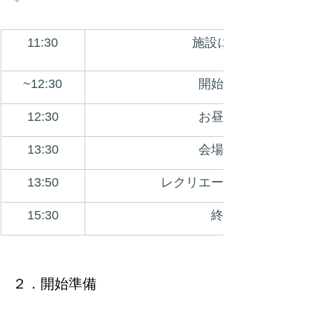
11:30
施設に到着
~12:30
開始準備
12:30
お昼休憩
13:30
会場準備
13:50
レクリエーション開始
15:30
終了
２．開始準備