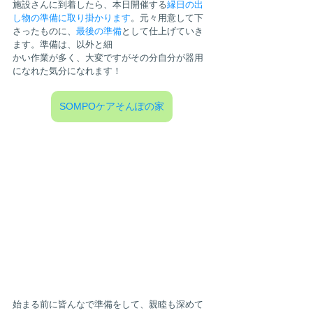
施設さんに到着したら、本日開催する
縁日の出
し物の準備に取り掛かります
。元々用意して下
さったものに、
最後の準備
として仕上げていき
ます。準備は、以外と細
かい作業が多く、大変ですがその分自分が器用
になれた気分になれます！
SOMPOケアそんぽの家
始まる前に皆んなで準備をして、親睦も深めて