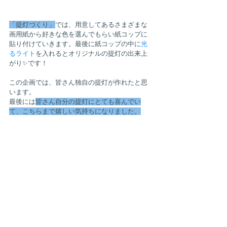
「提灯づくり」
では、用意してあるさまざまな
画用紙から好きな色を選んでもらい紙コップに
貼り付けていきます。最後に紙コップの中に
光
るライト
を入れるとオリジナルの提灯の出来上
がり✨です！
この企画では、皆さん独自の提灯が作れたと思
います。
最後には
皆さん自分の提灯にとても喜んでい
て、こちらまで嬉しい気持ちになりました。