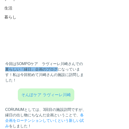
生活
暮らし
今回はSOMPOケア　ラヴィーレ川崎さんでの　
夏らしい「縁日」企画のブログ
になっていま
す！私は今回初めて川崎さんの施設に訪問しま
した！
そんぽケア ラヴィーレ川崎
CORUNUMとしては、3回目の施設訪問ですが、
縁日の出し物にちなんだ企画ということで、
各
企画をローテンションしていくという新しい試
み
をしました！