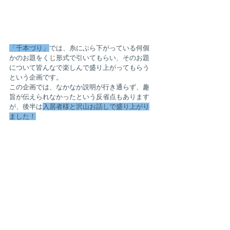
「千本づり」
では、糸にぶら下がっている何個
かのお題をくじ形式で引いてもらい、そのお題
について皆んなで楽しんで盛り上がってもらう
という企画です。
この企画では、なかなか説明が行き通らず、趣
旨が伝えられなかったという反省点もあります
が、後半は
入居者様と沢山お話しで盛り上がり
ました！