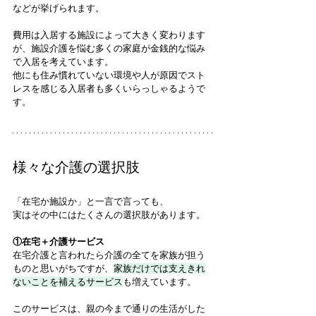
などが挙げられます。
費用は入居する施設によって大きく変わります
が、施設介護を悩む多くの家庭が金銭的な悩み
で入居を考えています。
他にも住み慣れていない環境や人が原因でスト
レスを感じる入居者も多くいらっしゃるようで
す。
様々な介護の選択肢
「在宅か施設か」と一言で言っても、
実はその中にはたくさんの選択肢があります。
①在宅＋介護サービス
在宅介護と言われたら介護の全てを家族が担う
ものと思いがちですが、
家族だけでは支えきれ
ないことを補えるサービス
も増えています。
このサービスは、親の今まで通りの生活がした