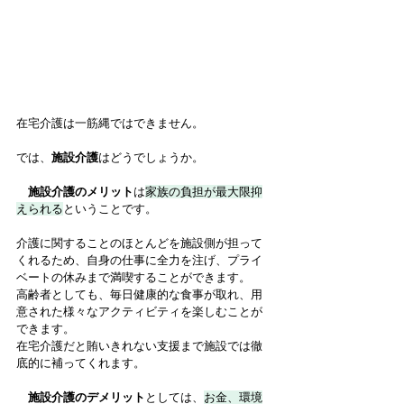
在宅介護は一筋縄ではできません。
では、
施設介護
はどうでしょうか。
施設介護のメリット
は
家族の負担が最大限抑
えられる
ということです。
介護に関することのほとんどを施設側が担って
くれるため、自身の仕事に全力を注げ、プライ
ベートの休みまで満喫することができます。
高齢者としても、毎日健康的な食事が取れ、用
意された様々なアクティビティを楽しむことが
できます。
在宅介護だと賄いきれない支援まで施設では徹
底的に補ってくれます。
施設介護のデメリット
としては、
お金、環境