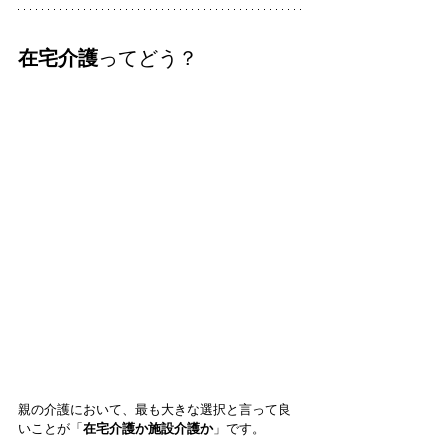
在宅介護
ってどう？
親の介護において、最も大きな選択と言って良
いことが「
在宅介護か施設介護か
」です。