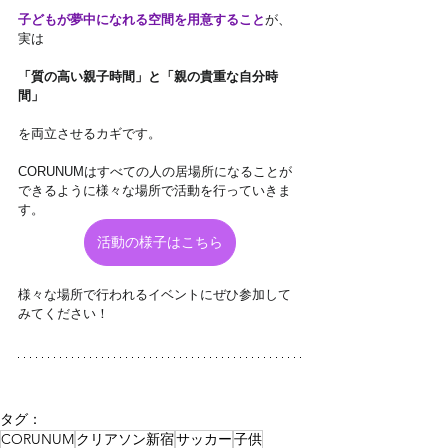
子どもが夢中になれる空間を用意すること
が、
実は
「質の高い親子時間」と「親の貴重な自分時
間」
を両立させるカギです。
CORUNUMはすべての人の居場所になることが
できるように様々な場所で活動を行っていきま
す。
活動の様子はこちら
様々な場所で行われるイベントにぜひ参加して
みてください！
タグ：
CORUNUM
クリアソン新宿
サッカー
子供