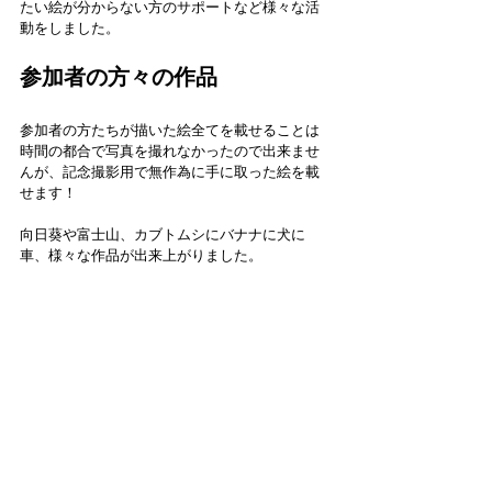
たい絵が分からない方のサポートなど様々な活
動をしました。
参加者の方々の作品
参加者の方たちが描いた絵全てを載せることは
時間の都合で写真を撮れなかったので出来ませ
んが、記念撮影用で無作為に手に取った絵を載
せます！
向日葵や富士山、カブトムシにバナナに犬に
車、様々な作品が出来上がりました。