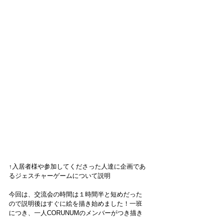
↑入居者様や参加してくださった人達に企画であ
るジェスチャーゲームについて説明
今回は、交流会の時間は１時間半と短めだった
ので説明後はすぐに絵を描き始めました！一班
につき、一人CORUNUMのメンバーがつき描き