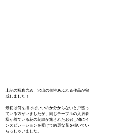
上記の写真含め、沢山の個性あふれる作品が完
成しました！
最初は何を描けばいいのか分からないと戸惑っ
ている方がいましたが、同じテーブルの入居者
様が着ている花の刺繍が施されたお召し物にイ
ンスピレーションを受けて綺麗な花を描いてい
らっしゃいました。