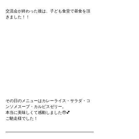
交流会が終わった後は、子ども食堂で昼食を頂
きました！！
その日のメニューはカレーライス・サラダ・コ
ンソメスープ・カルピスゼリー。
本当に美味しくて感動しました🥹💕
ご馳走様でした！