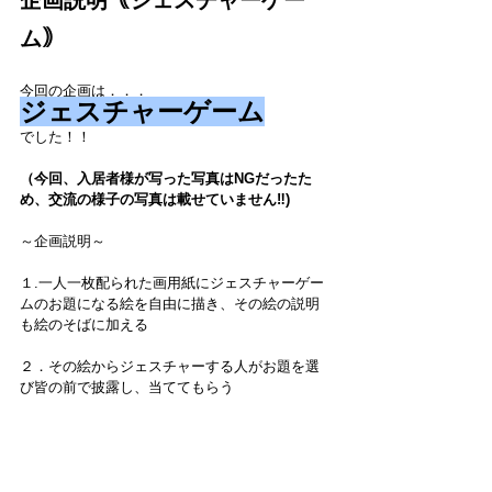
企画説明｟ジェスチャーゲー
ム｠
今回の企画は．．．
ジェスチャーゲーム
でした！！
（今回、入居者様が写った写真はNGだったた
め、交流の様子の写真は載せていません‼)
～企画説明～
１.一人一枚配られた画用紙にジェスチャーゲー
ムのお題になる絵を自由に描き、その絵の説明
も絵のそばに加える
２．その絵からジェスチャーする人がお題を選
び皆の前で披露し、当ててもらう