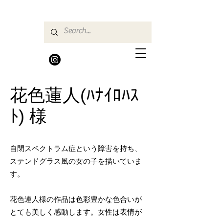
花色蓮人(ﾊﾅｲﾛﾊｽ
ﾄ) 様
自閉スペクトラム症という障害を持ち、
ステンドグラス風の女の子を描いていま
す。
花色連人様の作品は色彩豊かな色合いが
とても美しく感動します。女性は表情が