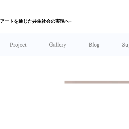
~アートを通じた共生社会の実現へ~
CORUNUM
Project
Gallery
Blog
Su