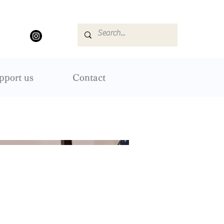
pport us
Contact