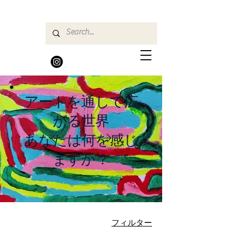
アートを通して広
がる世界
あなたは何を感じ
ますか？
フィルター