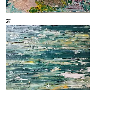
若
Time