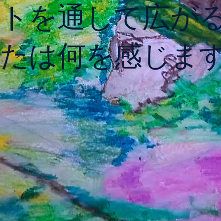
ートを通して広が
たは何を感じま