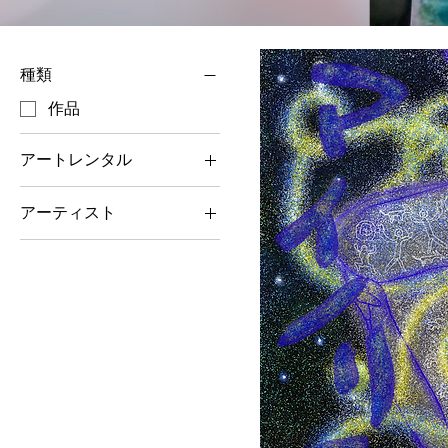
種類
作品
アートレンタル
レンタル不可
アーティスト
La A-su