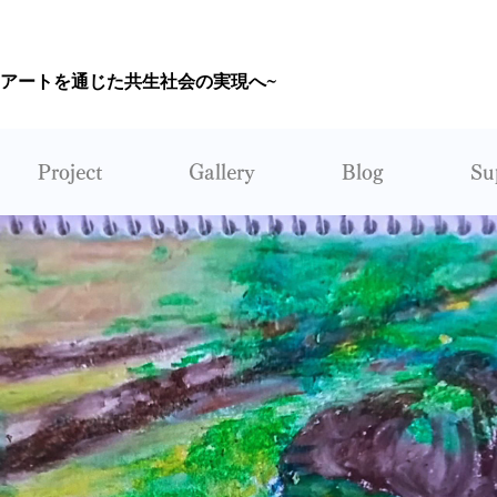
~アートを通じた共生社会の実現へ~
CORUNUM
Project
Gallery
Blog
Su