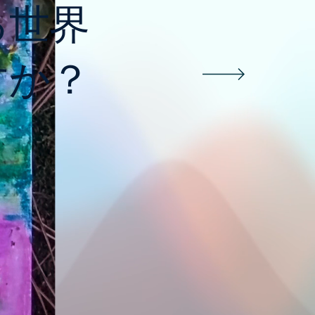
る世界
すか？