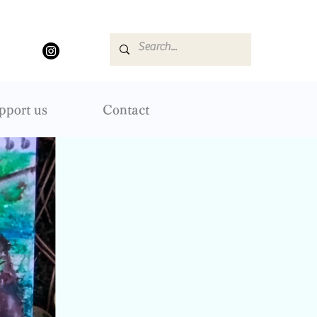
pport us
Contact