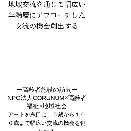
​地域交流を通じて幅広い
年齢層にアプローチした
交流の機会創出する
​ー高齢者施設の訪問ー
​NPO法人CORUNUM×高齢者
福祉×地域社会
アートを糸口に、５歳から１０
０歳まで幅広い交流の機会を創