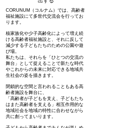
出する
CORUNUM（コルナム）では、高齢者
福祉施設にて多世代交流会を行ってお
ります。
核家族化や少子高齢化によって増え続
ける高齢者福祉施設と、それに反して
減少する子どもたちのための公園や遊
び場。
私たちは、それらを「ひとつの交流の
舞台」として捉えることで新たな時代
やこれからの未来に対応できる地域共
生社会の姿を描きます。
閉鎖的な空間と言われることもある高
齢者施設を舞台に、
「高齢者が子どもを支え、子どもたち
はまた高齢者を支える」相互作用的な
地域社会を地域の特性に合わせながら
共に創ってまいります。
子どもから高齢者までみんなが楽しめ