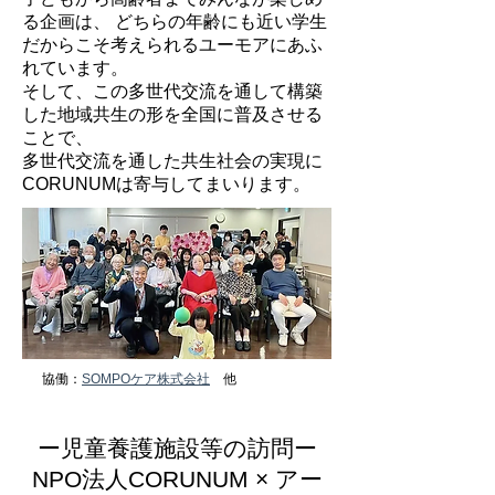
る企画は、 どちらの年齢にも近い学生
だからこそ考えられるユーモアにあふ
れています。
そして、この多世代交流を通して構築
した地域共生の形を全国に普及させる
ことで、
多世代交流を通した共生社会の実現に
CORUNUMは寄与してまいります。
​協働：
SOMPOケア株式会社
他
​ー児童養護施設等の訪問ー​
NPO法人CORUNUM × アー