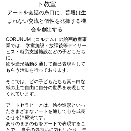
ト教室
アートを会話の糸口に、普段は生
まれない交流と個性を発揮する機
会を創出する
CORUNUM（コルナム）の絵画教室事
業では、 学童施設・放課後等デイサー
ビス・就労支援施設などの子どもたち
に、
絵や造形活動を通して自己表現をして
もらう活動を行っております。
そこでは、どの子どもたちも真っ白な
紙の上で自由に自分の世界を表現して
くれています。
アートセラピーとは、絵や造形といっ
たさまざまなアートを通して心を成長
させる治療法です。
ありのままの心をアートで表現するこ
とで、 自分の気持ちに気付いたり、モ