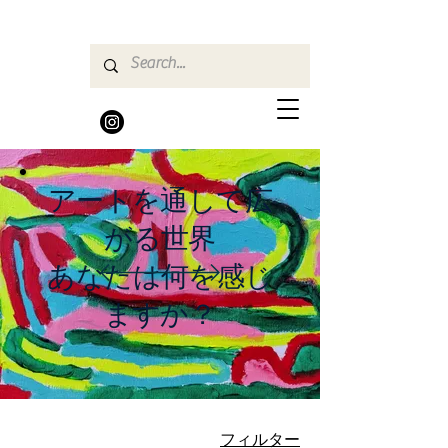
アートを通して広
がる世界
あなたは何を感じ
ますか？
フィルター