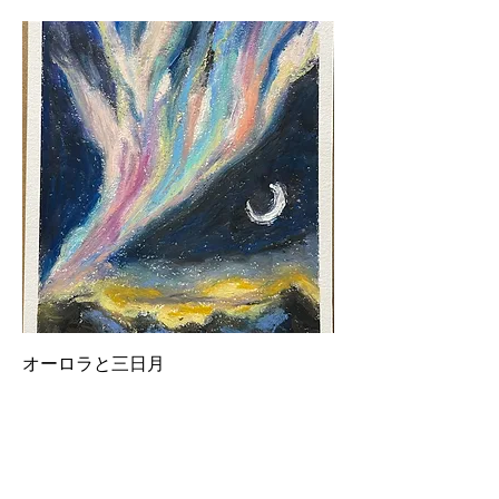
オーロラと三日月